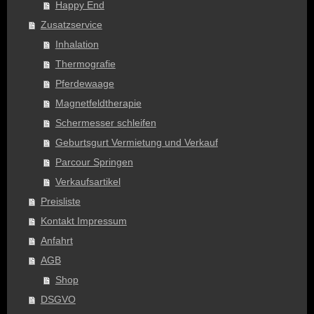
Happy End
Zusatzservice
Inhalation
Thermografie
Pferdewaage
Magnetfeldtherapie
Schermesser schleifen
Geburtsgurt Vermietung und Verkauf
Parcour Springen
Verkaufsartikel
Preisliste
Kontakt Impressum
Anfahrt
AGB
Shop
DSGVO